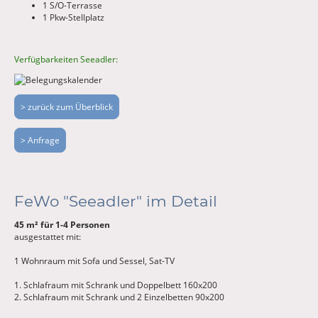
1 S/O-Terrasse
1 Pkw-Stellplatz
Verfügbarkeiten Seeadler:
> zurück zum Überblick
> Anfrage
FeWo "Seeadler" im Detail
45 m² für 1-4 Personen
ausgestattet mit:
1 Wohnraum mit Sofa und Sessel, Sat-TV
1. Schlafraum mit Schrank und Doppelbett 160x200
2. Schlafraum mit Schrank und 2 Einzelbetten 90x200