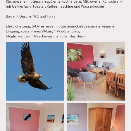
Küchenzeile mit Geschirrspüler, 2 Kochfeldern, Mikrowelle, Kühlschrank
mit Gefrierfach, Toaster, Kaffeemaschine und Wasserkocher
Bad mit Dusche, WC und Föhn
Elektroheizung, S/O-Terrasse mit Gartenmöbeln, separater/eigener
Eingang, kostenfreies W-Lan, 1 Pkw-Stellplatz,
Möglichkeit zum Wäschewaschen über das Büro